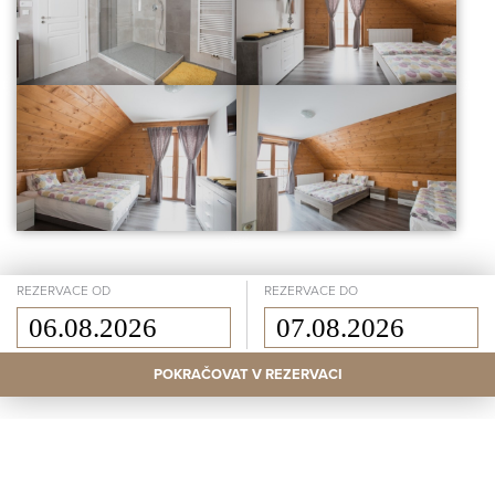
REZERVACE OD
REZERVACE DO
POKRAČOVAT V REZERVACI
© BREJLOVKA
OCHRANA OSOBNÍCH ÚDAJŮ