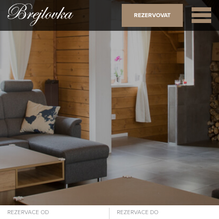
REZERVOVAT
REZERVACE OD
REZERVACE DO